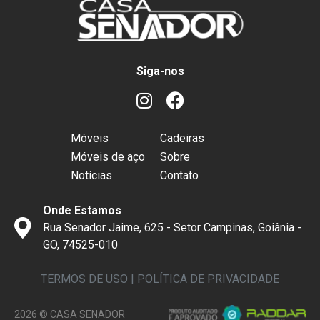
Siga-nos
Móveis
Cadeiras
Móveis de aço
Sobre
Notícias
Contato
Onde Estamos
Rua Senador Jaime, 625 - Setor Campinas, Goiânia -
GO, 74525-010
TERMOS DE USO
|
POLÍTICA DE PRIVACIDADE
2026 © CASA SENADOR