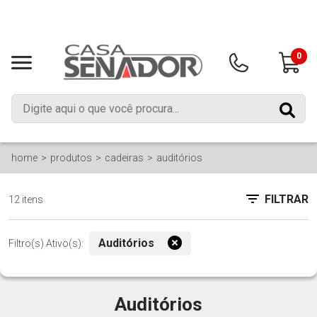
0
home
produtos
cadeiras
auditórios
FILTRAR
12 itens
Auditórios
Filtro(s) Ativo(s):
Auditórios