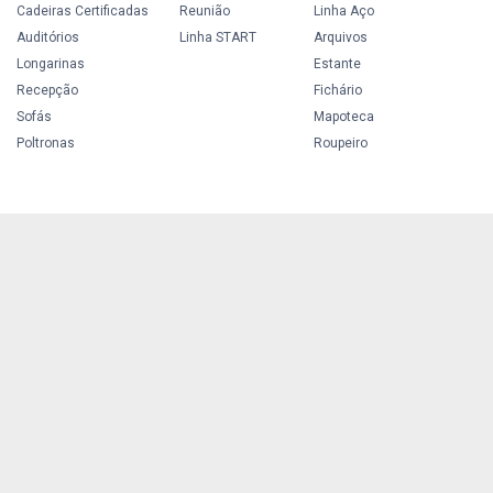
Cadeiras Certificadas
Reunião
Linha Aço
Auditórios
Linha START
Arquivos
Longarinas
Estante
Recepção
Fichário
Sofás
Mapoteca
Poltronas
Roupeiro