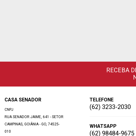
RECEBA D
CASA SENADOR
TELEFONE
(62) 3233-2030
CNPJ
RUA SENADOR JAIME, 641 - SETOR
CAMPINAS, GOIÂNIA - GO, 74525-
WHATSAPP
010
(62) 98484-9675