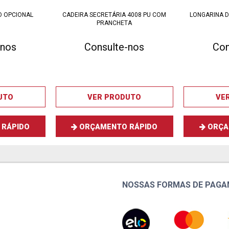
O OPCIONAL
CADEIRA SECRETÁRIA 4008 PU COM
LONGARINA D
PRANCHETA
-nos
Consulte-nos
Con
UTO
VER PRODUTO
VE
RÁPIDO
ORÇAMENTO RÁPIDO
ORÇA
NOSSAS FORMAS DE PAG