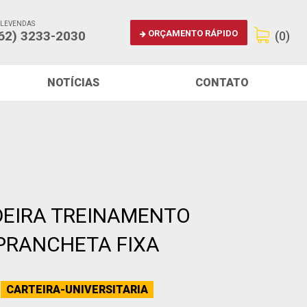
ELEVENDAS
ORÇAMENTO RÁPIDO
62) 3233-2030
(0)
NOTÍCIAS
CONTATO
EIRA TREINAMENTO
PRANCHETA FIXA
CARTEIRA-UNIVERSITARIA