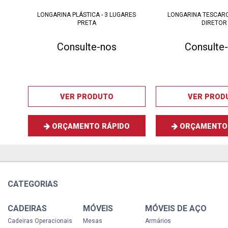
LONGARINA PLÁSTICA - 3 LUGARES
LONGARINA TESCAR
PRETA
DIRETOR
Consulte-nos
Consulte
VER PRODUTO
VER PROD
ORÇAMENTO RÁPIDO
ORÇAMENTO 
CATEGORIAS
CADEIRAS
MÓVEIS
MÓVEIS DE AÇO
Cadeiras Operacionais
Mesas
Armários