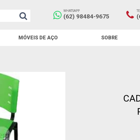
WHATSAPP
T
(62) 98484-9675
(
MÓVEIS DE AÇO
SOBRE
CAD