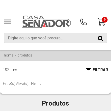
0
home
produtos
FILTRAR
152 itens
Filtro(s) Ativo(s):
Nenhum.
Produtos