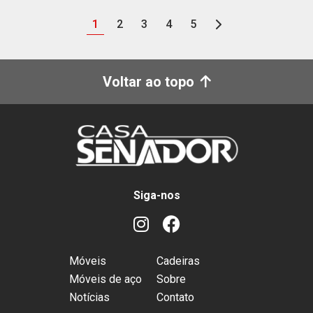
1
2
3
4
5
Voltar ao topo
Siga-nos
Móveis
Cadeiras
Móveis de aço
Sobre
Notícias
Contato