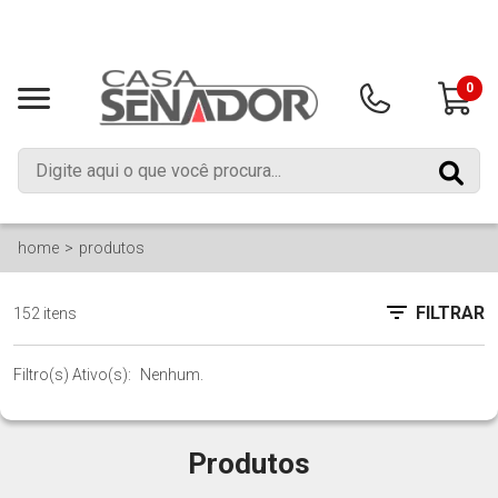
0
home
produtos
FILTRAR
152 itens
Filtro(s) Ativo(s):
Nenhum.
Produtos