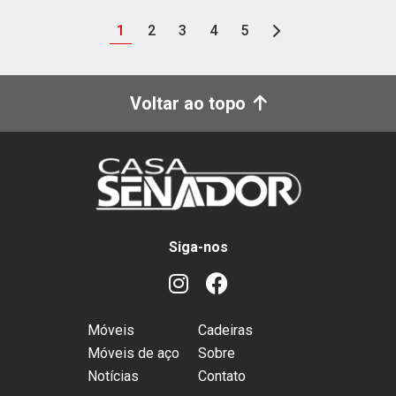
1
2
3
4
5
Voltar ao topo
Siga-nos
Móveis
Cadeiras
Móveis de aço
Sobre
Notícias
Contato