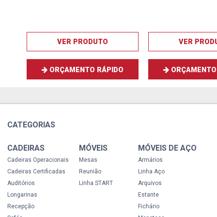
VER PRODUTO
VER PROD
ORÇAMENTO RÁPIDO
ORÇAMENTO 
CATEGORIAS
CADEIRAS
MÓVEIS
MÓVEIS DE AÇO
Cadeiras Operacionais
Mesas
Armários
Cadeiras Certificadas
Reunião
Linha Aço
Auditórios
Linha START
Arquivos
Longarinas
Estante
Recepção
Fichário