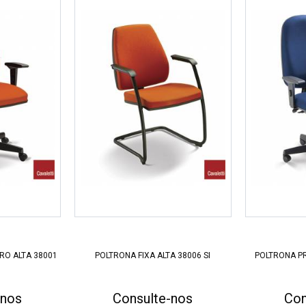
RO ALTA 38001
POLTRONA FIXA ALTA 38006 SI
POLTRONA PR
-nos
Consulte-nos
Con