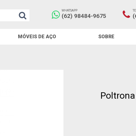
WHATSAPP
T
(62) 98484-9675
(
MÓVEIS DE AÇO
SOBRE
Poltrona