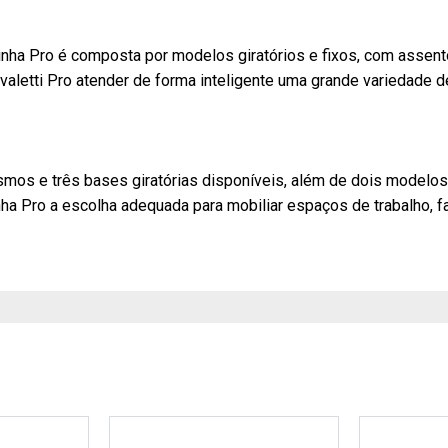
a linha Pro é composta por modelos giratórios e fixos, com ass
aletti Pro atender de forma inteligente uma grande variedade de
smos e três bases giratórias disponíveis, além de dois modelos
ha Pro a escolha adequada para mobiliar espaços de trabalho, fa