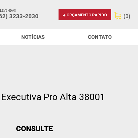
ELEVENDAS
ORÇAMENTO RÁPIDO
62) 3233-2030
(0)
NOTÍCIAS
CONTATO
 Executiva Pro Alta 38001
CONSULTE