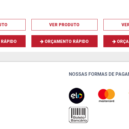
UTO
VER PRODUTO
VE
RÁPIDO
ORÇAMENTO RÁPIDO
ORÇA
NOSSAS FORMAS DE PAG