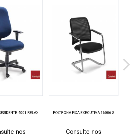
ESIDENTE 4001 RELAX
POLTRONA FIXA EXECUTIVA 16006 S
POL
sulte-nos
Consulte-nos