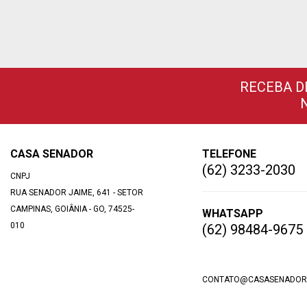
RECEBA D
CASA SENADOR
TELEFONE
(62) 3233-2030
CNPJ
RUA SENADOR JAIME, 641 - SETOR
CAMPINAS, GOIÂNIA - GO, 74525-
WHATSAPP
010
(62) 98484-9675
CONTATO@CASASENADOR