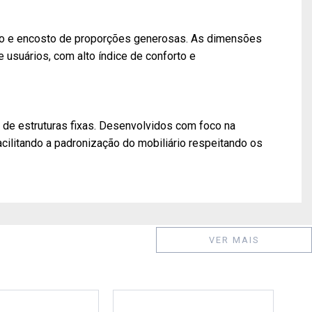
ento e encosto de proporções generosas. As dimensões
 usuários, com alto índice de conforto e
 de estruturas fixas. Desenvolvidos com foco na
cilitando a padronização do mobiliário respeitando os
VER MAIS