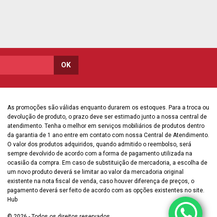
As promoções são válidas enquanto durarem os estoques. Para a troca ou
devolução de produto, o prazo deve ser estimado junto a nossa central de
atendimento. Tenha o melhor em serviços mobiliários de produtos dentro
da garantia de 1 ano entre em contato com nossa Central de Atendimento.
O valor dos produtos adquiridos, quando admitido o reembolso, será
sempre devolvido de acordo com a forma de pagamento utilizada na
ocasião da compra. Em caso de substituição de mercadoria, a escolha de
um novo produto deverá se limitar ao valor da mercadoria original
existente na nota fiscal de venda, caso houver diferença de preços, o
pagamento deverá ser feito de acordo com as opções existentes no site.
Hub
© 2026 - Todos os direitos reservados