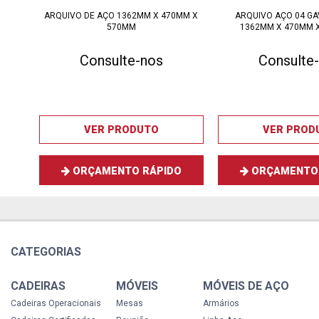
ARQUIVO DE AÇO 1362MM X 470MM X
ARQUIVO AÇO 04 GA
570MM
1362MM X 470MM 
Consulte-nos
Consulte
VER PRODUTO
VER PROD
ORÇAMENTO RÁPIDO
ORÇAMENTO 
CATEGORIAS
CADEIRAS
MÓVEIS
MÓVEIS DE AÇO
Cadeiras Operacionais
Mesas
Armários