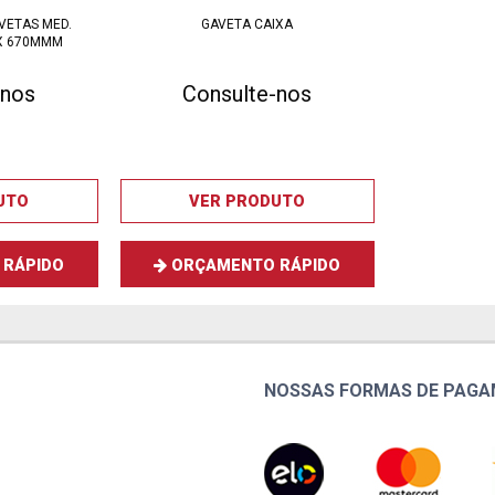
VETAS MED.
GAVETA CAIXA
X 670MMM
-nos
Consulte-nos
UTO
VER PRODUTO
RÁPIDO
ORÇAMENTO RÁPIDO
NOSSAS FORMAS DE PAG