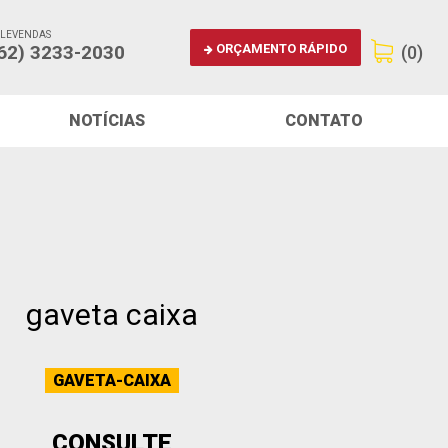
ELEVENDAS
ORÇAMENTO RÁPIDO
62) 3233-2030
(0)
NOTÍCIAS
CONTATO
gaveta caixa
GAVETA-CAIXA
CONSULTE