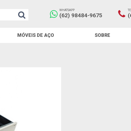
WHATSAPP
T
(62) 98484-9675
(
MÓVEIS DE AÇO
SOBRE