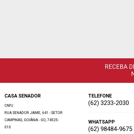
RECEBA D
CASA SENADOR
TELEFONE
(62) 3233-2030
CNPJ
RUA SENADOR JAIME, 641 - SETOR
CAMPINAS, GOIÂNIA - GO, 74525-
WHATSAPP
010
(62) 98484-9675