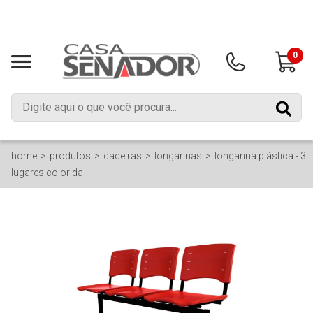
0
home
produtos
cadeiras
longarinas
longarina plástica - 3
lugares colorida