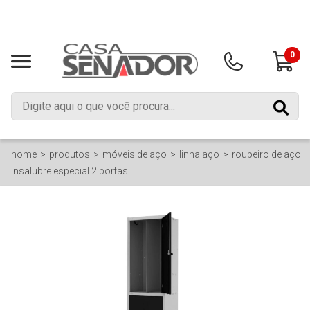
0
home
produtos
móveis de aço
linha aço
roupeiro de aço
insalubre especial 2 portas