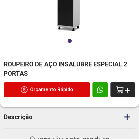
ROUPEIRO DE AÇO INSALUBRE ESPECIAL 2
PORTAS
Orçamento Rápido
Descrição