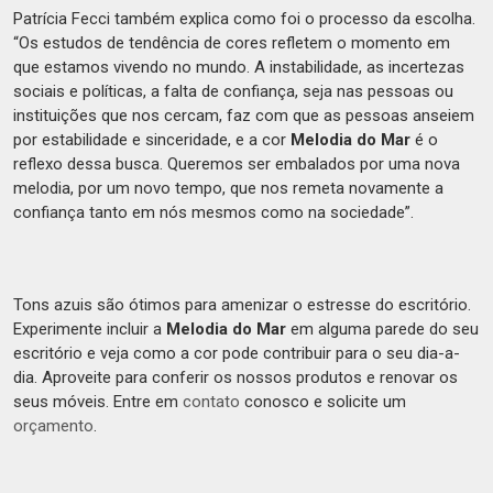
Patrícia Fecci também explica como foi o processo da escolha.
“Os estudos de tendência de cores refletem o momento em
que estamos vivendo no mundo. A instabilidade, as incertezas
sociais e políticas, a falta de confiança, seja nas pessoas ou
instituições que nos cercam, faz com que as pessoas anseiem
por estabilidade e sinceridade, e a cor
Melodia do Mar
é o
reflexo dessa busca. Queremos ser embalados por uma nova
melodia, por um novo tempo, que nos remeta novamente a
confiança tanto em nós mesmos como na sociedade”.
Tons azuis são ótimos para amenizar o estresse do escritório.
Experimente incluir a
Melodia do Mar
em alguma parede do seu
escritório e veja como a cor pode contribuir para o seu dia-a-
dia. Aproveite para conferir os nossos produtos e renovar os
seus móveis. Entre em
contato
conosco e solicite um
orçamento
.