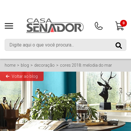
0
home
blog
decoração
cores 2018: melodia do mar
Voltar ao blog