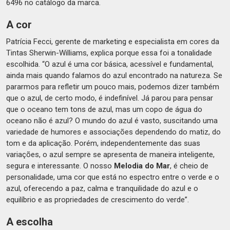
6496 no catálogo da marca.
A cor
Patrícia Fecci, gerente de marketing e especialista em cores da
Tintas Sherwin-Williams, explica porque essa foi a tonalidade
escolhida. “O azul é uma cor básica, acessível e fundamental,
ainda mais quando falamos do azul encontrado na natureza. Se
pararmos para refletir um pouco mais, podemos dizer também
que o azul, de certo modo, é indefinível. Já parou para pensar
que o oceano tem tons de azul, mas um copo de água do
oceano não é azul? O mundo do azul é vasto, suscitando uma
variedade de humores e associações dependendo do matiz, do
tom e da aplicação. Porém, independentemente das suas
variações, o azul sempre se apresenta de maneira inteligente,
segura e interessante. O nosso
Melodia do Mar
, é cheio de
personalidade, uma cor que está no espectro entre o verde e o
azul, oferecendo a paz, calma e tranquilidade do azul e o
equilíbrio e as propriedades de crescimento do verde”.
A escolha