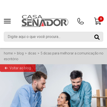
0
home
blog
dicas
5 dicas para melhorar a comunicação no
escritório
Voltar ao blog