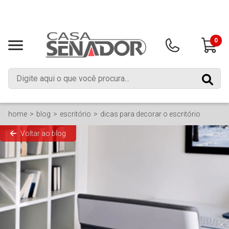
0
home
blog
escritório
dicas para decorar o escritório
Voltar ao blog