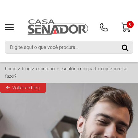
0
home
blog
escritório
escritório no quarto: o que preciso
fazer?
Voltar ao blog