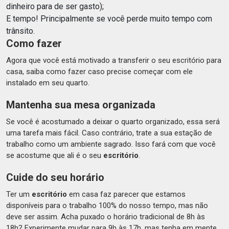
dinheiro para de ser gasto);
E tempo! Principalmente se você perde muito tempo com
trânsito.
Como fazer
Agora que você está motivado a transferir o seu escritório para
casa, saiba como fazer caso precise começar com ele
instalado em seu quarto.
Mantenha sua mesa organizada
Se você é acostumado a deixar o quarto organizado, essa será
uma tarefa mais fácil. Caso contrário, trate a sua estação de
trabalho como um ambiente sagrado. Isso fará com que você
se acostume que ali é o seu
escritório
.
Cuide do seu horário
Ter um
escritório
em casa faz parecer que estamos
disponíveis para o trabalho 100% do nosso tempo, mas não
deve ser assim. Acha puxado o horário tradicional de 8h às
18h? Experimente mudar para 9h às 17h, mas tenha em mente