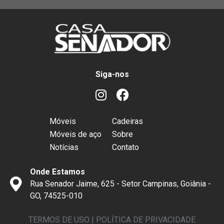
Siga-nos
Móveis
Cadeiras
Móveis de aço
Sobre
Notícias
Contato
Onde Estamos
Rua Senador Jaime, 625 - Setor Campinas, Goiânia -
GO, 74525-010
TERMOS DE USO
|
POLÍTICA DE PRIVACIDADE